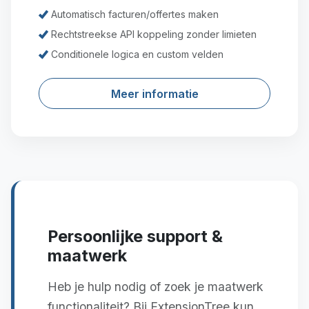
Automatisch facturen/offertes maken
Rechtstreekse API koppeling zonder limieten
Conditionele logica en custom velden
Meer informatie
Persoonlijke support &
maatwerk
Heb je hulp nodig of zoek je maatwerk
functionaliteit? Bij ExtensionTree kun