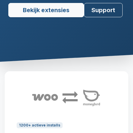
Bekijk extensies
Support
1200+ actieve installs