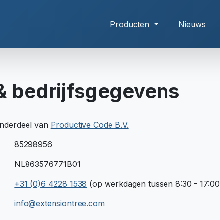
Producten
Nieuws
& bedrijfsgegevens
onderdeel van
Productive Code B.V.
85298956
NL863576771B01
+31 (0)6 4228 1538
(op werkdagen tussen 8:30 - 17:00
info@extensiontree.com