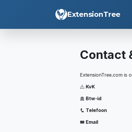
ExtensionTree
Contact 
ExtensionTree.com is 
KvK
Btw-id
Telefoon
Email