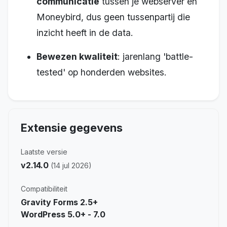
communicatie
tussen je webserver en
Moneybird, dus geen tussenpartij die
inzicht heeft in de data.
Bewezen kwaliteit
: jarenlang 'battle-
tested' op honderden websites.
Extensie gegevens
Laatste versie
v2.14.0
(14 jul 2026)
Compatibiliteit
Gravity Forms 2.5+
WordPress 5.0+ - 7.0