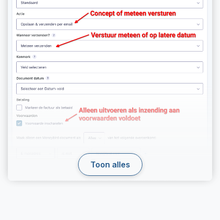
Toon alles