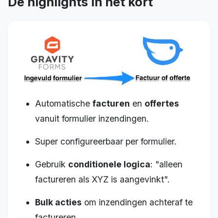
De highlights in het kort
Automatische
facturen
en
offertes
vanuit formulier inzendingen.
Super configureerbaar per formulier.
Gebruik
conditionele logica
: "alleen
factureren als XYZ is aangevinkt".
Bulk acties
om inzendingen achteraf te
factureren.