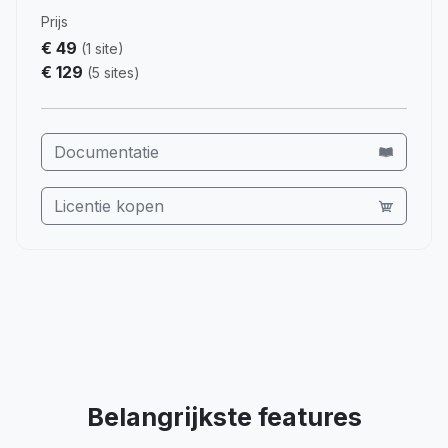
Prijs
€ 49
(1 site)
€ 129
(5 sites)
Documentatie
Licentie kopen
Belangrijkste features