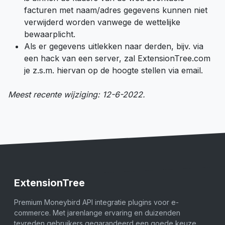
facturen met naam/adres gegevens kunnen niet
verwijderd worden vanwege de wettelijke
bewaarplicht.
Als er gegevens uitlekken naar derden, bijv. via
een hack van een server, zal ExtensionTree.com
je z.s.m. hiervan op de hoogte stellen via email.
Meest recente wijziging: 12-6-2022.
ExtensionTree
Premium Moneybird API integratie plugins voor e-
commerce. Met jarenlange ervaring en duizenden
tevreden gebruikers gegarandeerd een goede keuze.