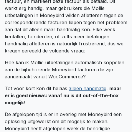
factuur, en markeert deze factuur als betaald. Dit
werkt erg handig, maar gebruikers die Mollie
uitbetalingen in Moneybird wilden afletteren tegen de
corresponderende facturen liepen tegen het probleem
aan dat dit alleen maar handmatig kon. Elke week
tientallen, honderden, of zelfs meer betalingen
handmatig afletteren is natuurlijk frustrerend, dus we
kregen geregeld de volgende vraag:
Hoe kan ik Mollie uitbetalingen automatisch koppelen
aan de bijbehorende Moneybird facturen die zijn
aangemaakt vanuit WooCommerce?
Tot voor kort kon dit helaas
alleen handmatig
,
maar
er is goed nieuws: vanaf nu is dit out-of-the-box
mogelijk!
De afgelopen tijd is er in overleg met Moneybird een
oplossing uitgewerkt om dit mogelijk te maken.
Moneybird heeft afgelopen week de benodigde