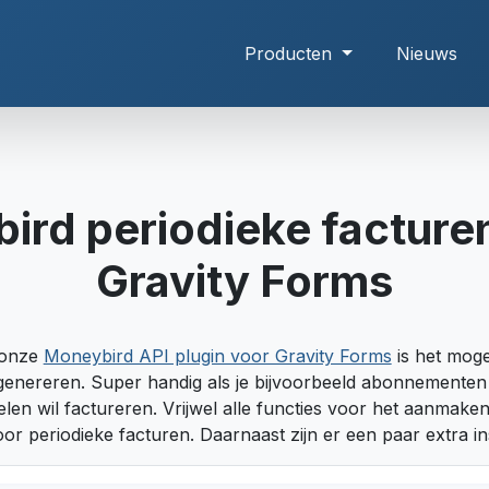
Producten
Nieuws
ird periodieke facturen
Gravity Forms
 onze
Moneybird API plugin voor Gravity Forms
is het moge
genereren. Super handig als je bijvoorbeeld abonnementen 
en wil factureren. Vrijwel alle functies voor het aanmaken
or periodieke facturen. Daarnaast zijn er een paar extra ins