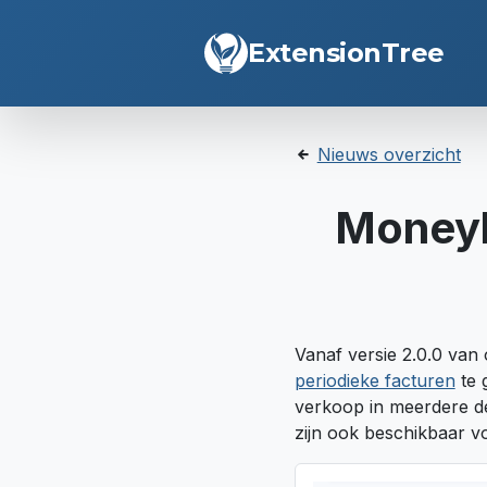
ExtensionTree
Nieuws overzicht
Moneyb
Vanaf versie 2.0.0 van
periodieke facturen
te 
verkoop in meerdere del
zijn ook beschikbaar vo