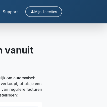
Support
Mijn licenties
 vanuit
lijk om automatisch
verkoopt, of als je een
 van reguliere facturen
tellingen: